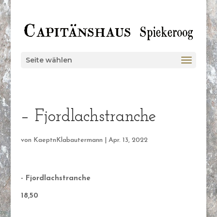
Seite wählen
– Fjordlachstranche
von
KaeptnKlabautermann
|
Apr. 13, 2022
- Fjordlachstranche
18,50