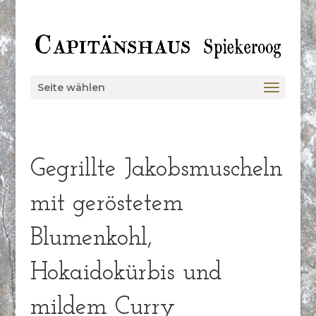
Seite wählen
Gegrillte Jakobsmuscheln
mit geröstetem
Blumenkohl,
Hokaidokürbis und
mildem Curry