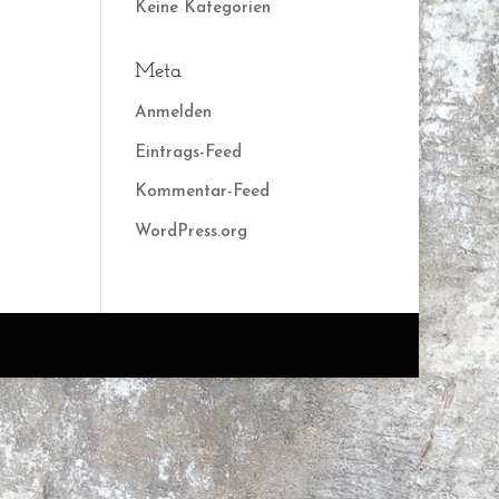
Keine Kategorien
Meta
Anmelden
Eintrags-Feed
Kommentar-Feed
WordPress.org