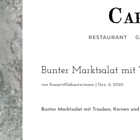
RESTAURANT
G
Bunter Marktsalat mit
von
KaeptnKlabautermann
|
Dez. 6, 2020
Bunter Marktsalat mit Trauben, Kernen un