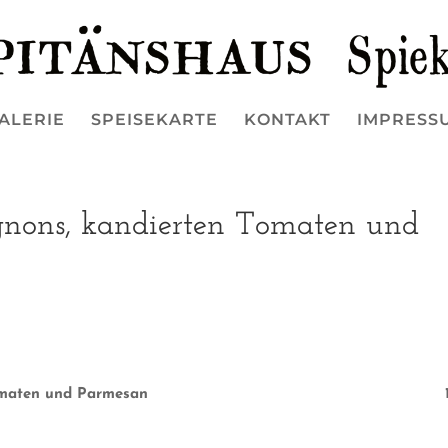
ALERIE
SPEISEKARTE
KONTAKT
IMPRESS
gnons, kandierten Tomaten und
omaten und Parmesan