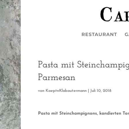
RESTAURANT
G
Pasta mit Steinchampi
Parmesan
von
KaeptnKlabautermann
|
Juli 10, 2018
Pasta mit Steinchampignons, kandierten T