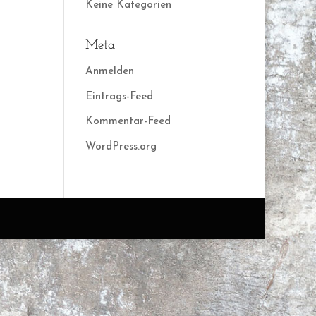
Keine Kategorien
Meta
Anmelden
Eintrags-Feed
Kommentar-Feed
WordPress.org